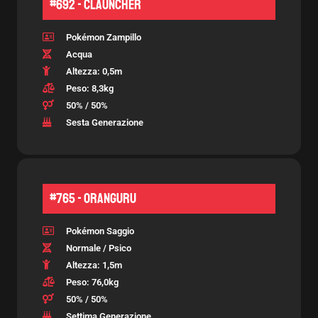
#692 - Clauncher
Pokémon Zampillo
Acqua
Altezza: 0,5m
Peso: 8,3kg
50% / 50%
Sesta Generazione
#765 - Oranguru
Pokémon Saggio
Normale / Psico
Altezza: 1,5m
Peso: 76,0kg
50% / 50%
Settima Generazione