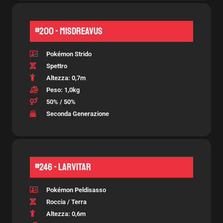
#200 - Misdreavus
Pokémon Strido
Spettro
Altezza: 0,7m
Peso: 1,0kg
50% / 50%
Seconda Generazione
#246 - Larvitar
Pokémon Peldisasso
Roccia / Terra
Altezza: 0,6m