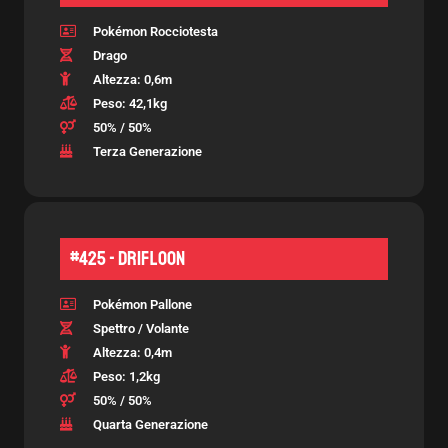
Pokémon Rocciotesta
Drago
Altezza: 0,6m
Peso: 42,1kg
50% / 50%
Terza Generazione
#425 - Drifloon
Pokémon Pallone
Spettro / Volante
Altezza: 0,4m
Peso: 1,2kg
50% / 50%
Quarta Generazione