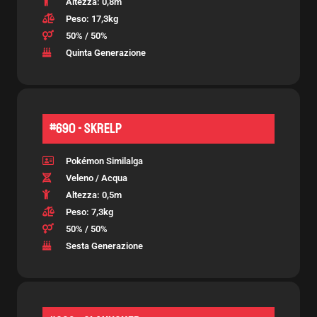
Altezza: 0,8m
Peso: 17,3kg
50% / 50%
Quinta Generazione
#690 - Skrelp
Pokémon Similalga
Veleno / Acqua
Altezza: 0,5m
Peso: 7,3kg
50% / 50%
Sesta Generazione