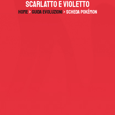
Scarlatto e Violetto
HOME
>
Guida Evoluzioni
> Scheda Pokémon