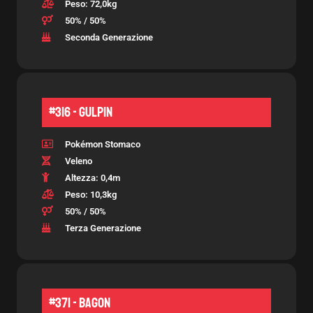
Peso: 72,0kg
50% / 50%
Seconda Generazione
#316 - Gulpin
Pokémon Stomaco
Veleno
Altezza: 0,4m
Peso: 10,3kg
50% / 50%
Terza Generazione
#371 - Bagon