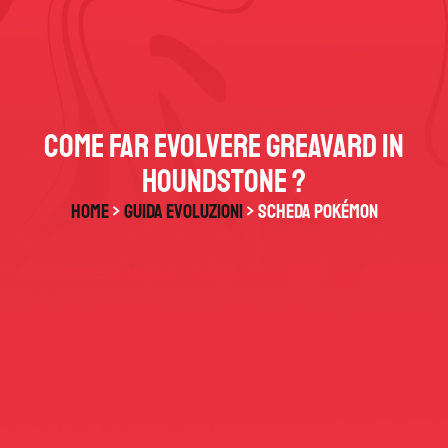
Come far evolvere Greavard in
Houndstone ?
HOME
>
Guida Evoluzioni
> Scheda Pokémon