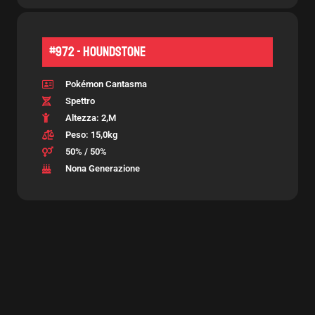
#972 - Houndstone
Pokémon Cantasma
Spettro
Altezza: 2,m
Peso: 15,0kg
50% / 50%
Nona Generazione