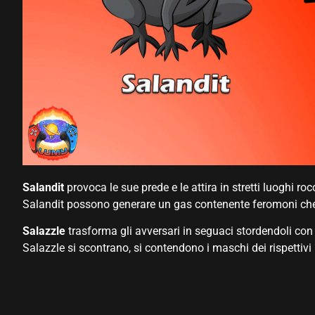
Salandit
provoca le sue prede e le attira in stretti luoghi ro
Salandit possono generare un gas contenente feromoni che
Salazzle
trasforma gli avversari in seguaci stordendoli co
Salazzle si scontrano, si contendono i maschi dei rispettiv