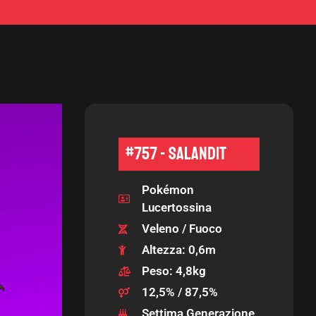
#757 - Salandit
Pokémon
Lucertossina
Veleno / Fuoco
Altezza: 0,6m
Peso: 4,8kg
12,5% / 87,5%
Settima Generazione