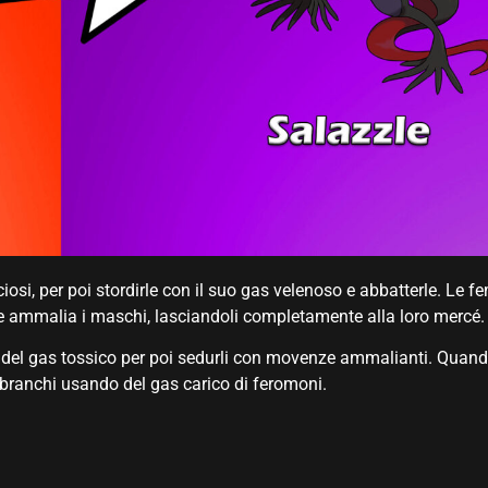
cciosi, per poi stordirle con il suo gas velenoso e abbatterle. Le 
 ammalia i maschi, lasciandoli completamente alla loro mercé.
n del gas tossico per poi sedurli con movenze ammalianti. Quan
i branchi usando del gas carico di feromoni.