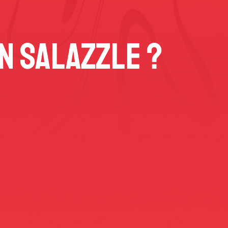
n Salazzle ?