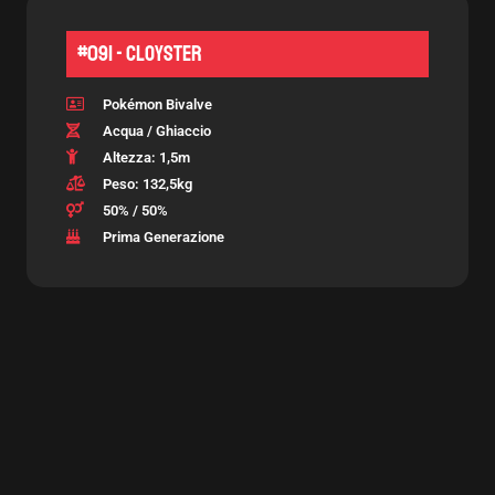
#091 - Cloyster
Pokémon Bivalve
Acqua / Ghiaccio
Altezza: 1,5m
Peso: 132,5kg
50% / 50%
Prima Generazione