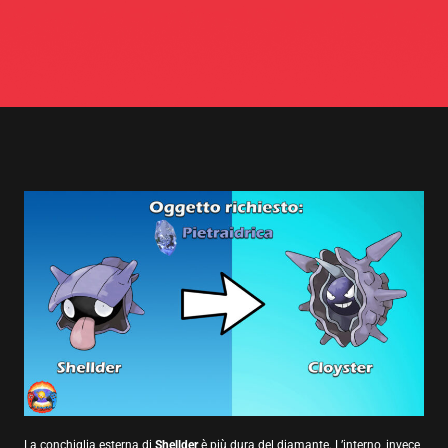
La conchiglia esterna di
Shellder
è più dura del diamante. L’interno, invece,