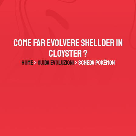
Come far evolvere Shellder in
Cloyster ?
HOME
>
Guida Evoluzioni
> Scheda Pokémon