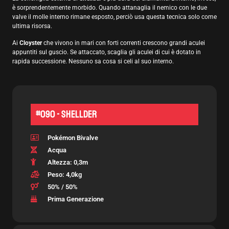
è sorprendentemente morbido. Quando attanaglia il nemico con le due
valve il molle interno rimane esposto, perciò usa questa tecnica solo come
ultima risorsa.
Ai
Cloyster
che vivono in mari con forti correnti crescono grandi aculei
appuntiti sul guscio. Se attaccato, scaglia gli aculei di cui è dotato in
rapida successione. Nessuno sa cosa si celi al suo interno.
#090 - Shellder
Pokémon Bivalve
Acqua
Altezza: 0,3m
Peso: 4,0kg
50% / 50%
Prima Generazione